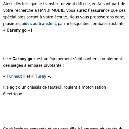
Ainsi, dès lors que le transfert devient difficile, en faisant part de
votre recherche à HANDI MOBIL, vous aurez l’assurance que des
spécialistes seront à votre écoute. Nous vous proposerons donc,
plusieurs
aides au transfert
, parmi lesquelles l’embase roulante
«
Carony go
» !
Le «
Carony go
» est un équipement s’utilisant en complément
des sièges à embase pivotante :
«
Turnout
» et «
Turny
».
Il s’agit d’un châssis de fauteuil roulant à motorisation
électrique.
Ce châssis se connecte et se verrouille à l’embase pivotante du