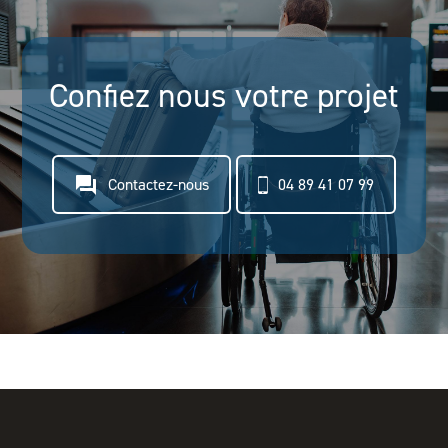
Confiez nous votre projet
question_answer
Contactez-nous
04 89 41 07 99