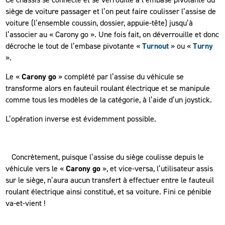
siège de voiture passager et l’on peut faire coulisser l’assise de
voiture (l’ensemble coussin, dossier, appuie-tête) jusqu’à
l’associer au « Carony go ». Une fois fait, on déverrouille et donc
décroche le tout de l’embase pivotante «
Turnout
» ou «
Turny
».
Le «
Carony go
» complété par l’assise du véhicule se
transforme alors en fauteuil roulant électrique et se manipule
comme tous les modèles de la catégorie, à l’aide d’un joystick.
L’opération inverse est évidemment possible.
Concrètement, puisque l’assise du siège coulisse depuis le
véhicule vers le «
Carony go
», et vice-versa, l’utilisateur assis
sur le siège, n’aura aucun transfert à effectuer entre le fauteuil
roulant électrique ainsi constitué, et sa voiture. Fini ce pénible
va-et-vient !