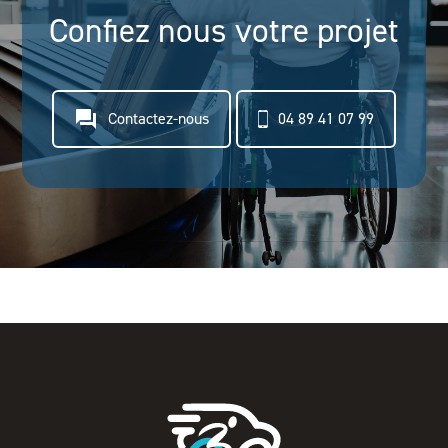
Confiez nous votre projet
question_answer
Contactez-nous
04 89 41 07 99