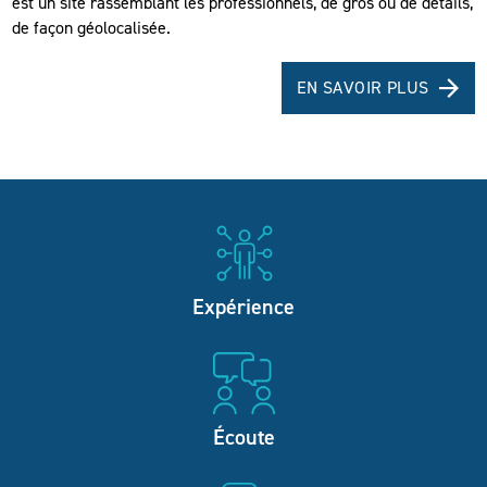
est un site rassemblant les professionnels, de gros ou de détails,
de façon géolocalisée.
EN SAVOIR PLUS
Expérience
Écoute