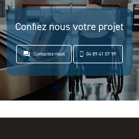
Confiez nous votre projet
question_answer
Contactez-nous
04 89 41 07 99