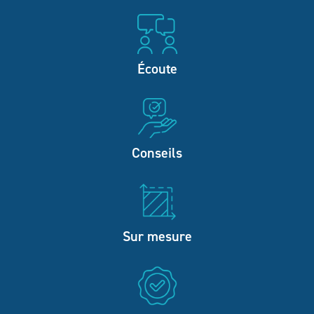
Écoute
Conseils
Sur mesure