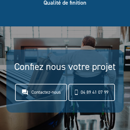
Qualité de finition
Confiez nous votre projet
question_answer
Contactez-nous
04 89 41 07 99