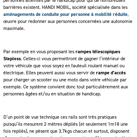
personnes atteintes par le handicap pour qui de nombreuses
barrières existent. HANDI MOBIL, société spécialisée dans les
aménagements de conduite pour personne à mobilité réduite
,
œuvre pour redonner aux personnes concernées une autonomie
maximale.
Par exemple en vous proposant les
rampes télescopiques
Stepless
. Celles-ci vous permettront de gagner l’intérieur de
votre véhicule que vous soyez en fauteuil roulant manuel ou
électrique. Elles peuvent aussi vous servir de
rampe d’accès
pour charger un scooter ou une moto dans votre véhicule par
exemple. Ce système convient donc tout particulièrement aux
personnes âgées et/ou en situation de handicap.
D’un point de vue technique ces rails sont très pratiques
puisqu’ils mesurent 2 mètres dépliés (et seulement 1m18 une
fois repliés), ne pèsent que 3.7kgs chacun et surtout, disposent