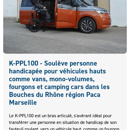
K-PPL100 - Soulève personne
handicapée pour véhicules hauts
comme vans, mono-volumes,
fourgons et camping cars dans les
Bouches du Rhône région Paca
Marseille
Le K-PPL100 est un bras articulé, s'avérant idéal pour
transférer une personne en situation de handicap de son
fauteuil roulant, vers un véhicule haut, comme un fourgon