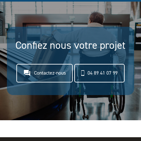
Confiez nous votre projet
question_answer
Contactez-nous
04 89 41 07 99