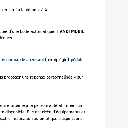
rculer confortablement à 4.
otée d’une boite automatique.
HANDI MOBIL
fiques.
élécommande au volant
(hémiplégie),
pédale
ous proposer une réponse personnalisée « sur
rline urbaine à la personnalité affirmée : un
re disponible. Elle est riche d’équipements et
ecul, climatisation automatique, suspensions