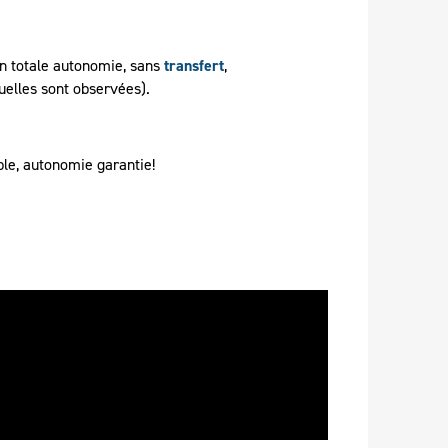
en totale autonomie, sans
transfert
,
uelles sont observées).
ble, autonomie garantie!