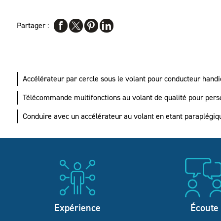
Partager :
Accélérateur par cercle sous le volant pour conducteur han
Télécommande multifonctions au volant de qualité pour per
Conduire avec un accélérateur au volant en etant paraplégi
Expérience
Écoute