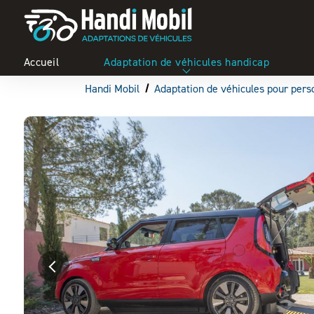
Panneau de gestion des cookies
Accueil
Adaptation de véhicules handicap
Handi Mobil
Adaptation de véhicules pour pers
Previous