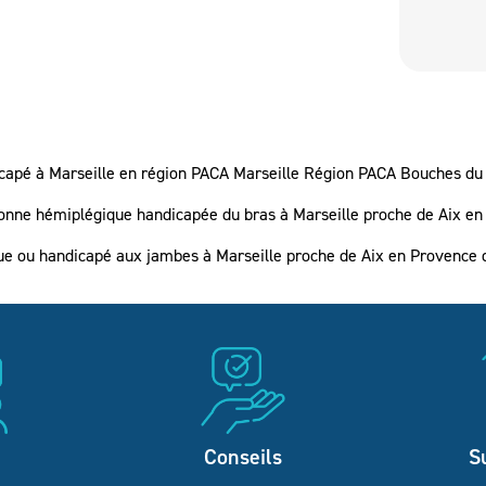
dicapé à Marseille en région PACA Marseille Région PACA Bouches d
sonne hémiplégique handicapée du bras à Marseille proche de Aix e
que ou handicapé aux jambes à Marseille proche de Aix en Provenc
Conseils
S