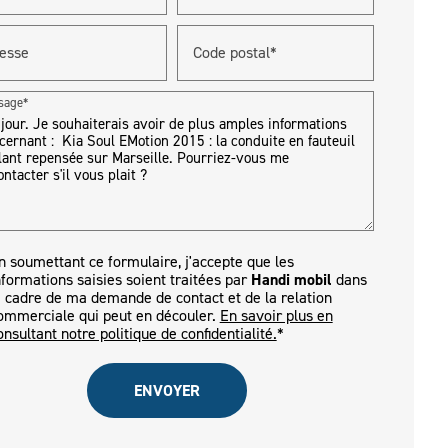
esse
Code postal*
sage*
n soumettant ce formulaire, j'accepte que les
nformations saisies soient traitées par
Handi mobil
dans
e cadre de ma demande de contact et de la relation
ommerciale qui peut en découler.
En savoir plus en
onsultant notre politique de confidentialité.
*