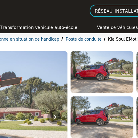
RÉSEAU INSTALLA
Transformation véhicule auto-école
Vente de véhicules
onne en situation de handicap
Poste de conduite
Kia Soul EMoti
Next