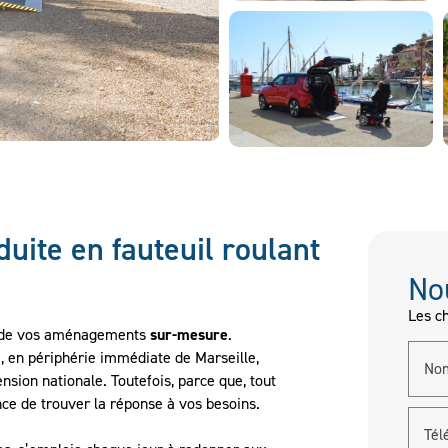
uite en fauteuil roulant
No
Les ch
ion de vos aménagements
sur-mesure
.
, en périphérie immédiate de Marseille,
No
nsion nationale. Toutefois, parce que, tout
ce de trouver la réponse à vos besoins.
Tél