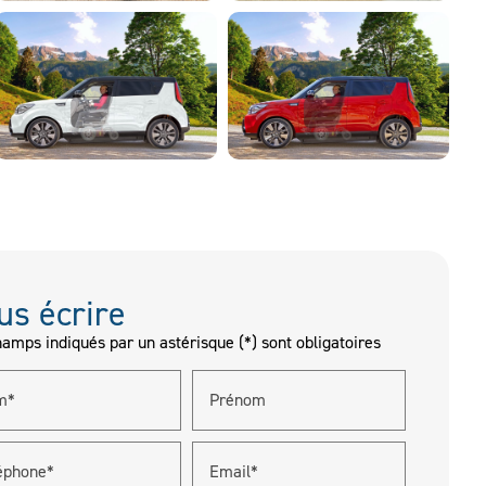
us écrire
amps indiqués par un astérisque (*) sont obligatoires
m*
Prénom
éphone*
Email*