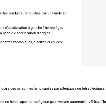
ur les conducteurs touchés par un handicap
ale d'accélération à gauche ( hémiplégie,
a pédale d'accélération d'origine.
manettes mécaniques, éléctroniques, des
conduire des personnes handicapées paraplégiques ou tétraplégiques
personne handicapée paraplégique pour voiture automobile véhicule 