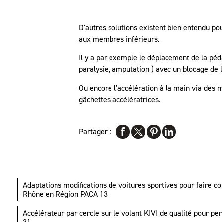
D'autres solutions existent bien entendu po
aux membres inférieurs.
Il y a par exemple le déplacement de la péd
paralysie, amputation ) avec un blocage de l
Ou encore l'accélération à la main via des 
gâchettes accélératrices.
Partager :
Adaptations modifications de voitures sportives pour faire 
Rhône en Région PACA 13
Accélérateur par cercle sur le volant KIVI de qualité pour 
31