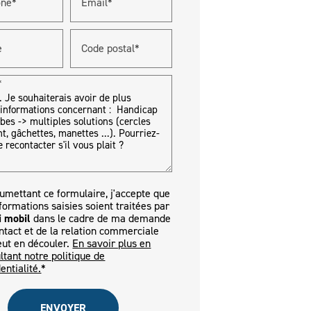
one*
Email*
e
Code postal*
*
umettant ce formulaire, j'accepte que
nformations saisies soient traitées par
i mobil
dans le cadre de ma demande
ntact et de la relation commerciale
eut en découler.
En savoir plus en
ltant notre politique de
entialité.
*