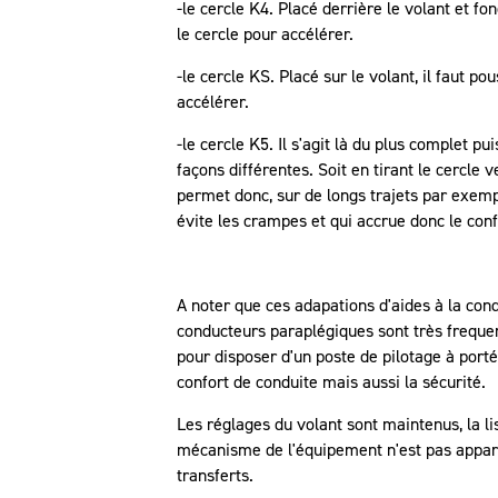
-le cercle K4. Placé derrière le volant et fon
le cercle pour accélérer.
-le cercle KS. Placé sur le volant, il faut p
accélérer.
-le cercle K5. Il s'agit là du plus complet p
façons différentes. Soit en tirant le cercle 
permet donc, sur de longs trajets par exemp
évite les crampes et qui accrue donc le conf
A noter que ces adapations d'aides à la con
conducteurs paraplégiques sont très freque
pour disposer d'un poste de pilotage à port
confort de conduite mais aussi la sécurité.
Les réglages du volant sont maintenus, la lis
mécanisme de l'équipement n'est pas appar
transferts.