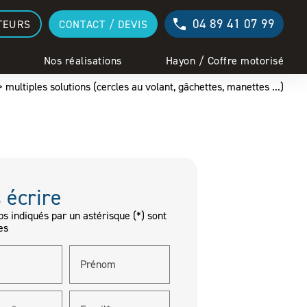
04 89 41 07 99
TEURS
CONTACT / DEVIS
Nos réalisations
Hayon / Coffre motorisé
multiples solutions (cercles au volant, gâchettes, manettes ...)
 écrire
s indiqués par un astérisque (*) sont
es
Prénom