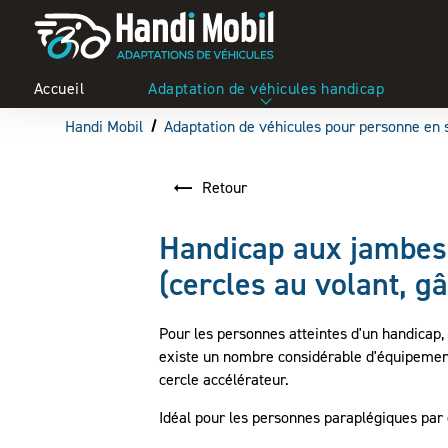
Panneau de gestion des cookies
Accueil
Adaptation de véhicules handicap
Handi Mobil
Adaptation de véhicules pour personne en 
Retour
Handicap aux jambes 
(cercles au volant, gâ
Pour les personnes atteintes d'un handicap, 
existe un nombre considérable d'équipement
cercle accélérateur.
Idéal pour les personnes paraplégiques par 