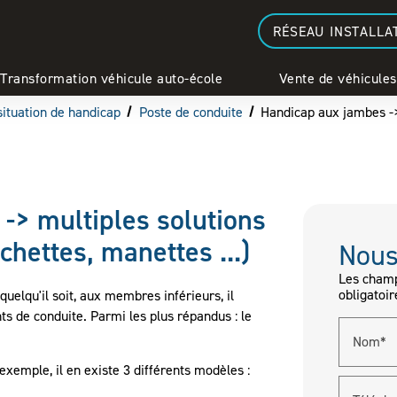
RÉSEAU INSTALLA
Transformation véhicule auto-école
Vente de véhicules
situation de handicap
Poste de conduite
Handicap aux jambes -> 
-> multiples solutions
chettes, manettes ...)
Nous
Les champ
obligatoir
quelqu'il soit, aux membres inférieurs, il
s de conduite. Parmi les plus répandus : le
Nom*
exemple, il en existe 3 différents modèles :