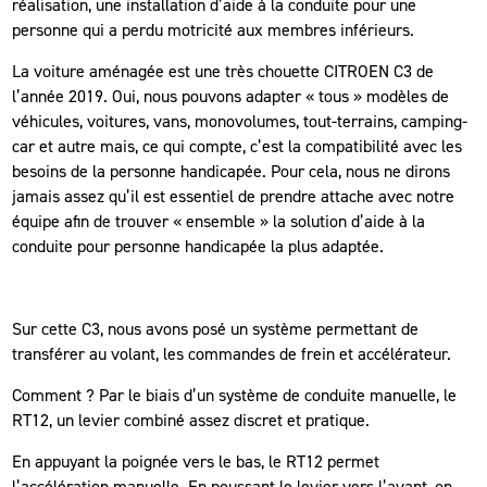
réalisation, une installation d’aide à la conduite pour une
personne qui a perdu motricité aux membres inférieurs.
La voiture aménagée est une très chouette CITROEN C3 de
l’année 2019. Oui, nous pouvons adapter « tous » modèles de
véhicules, voitures, vans, monovolumes, tout-terrains, camping-
car et autre mais, ce qui compte, c’est la compatibilité avec les
besoins de la personne handicapée. Pour cela, nous ne dirons
jamais assez qu’il est essentiel de prendre attache avec notre
équipe afin de trouver « ensemble » la solution d’aide à la
conduite pour personne handicapée la plus adaptée.
Sur cette C3, nous avons posé un système permettant de
transférer au volant, les commandes de frein et accélérateur.
Comment ? Par le biais d’un système de conduite manuelle, le
RT12, un levier combiné assez discret et pratique.
En appuyant la poignée vers le bas, le RT12 permet
l’accélération manuelle. En poussant le levier vers l’avant, on