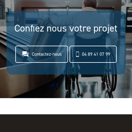
Confiez nous votre projet
question_answer
Contactez-nous
04 89 41 07 99