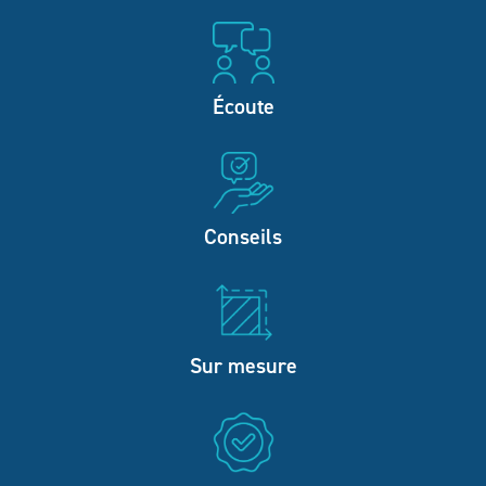
Écoute
Conseils
Sur mesure