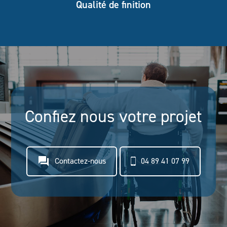
Qualité de finition
Confiez nous votre projet
question_answer
Contactez-nous
04 89 41 07 99